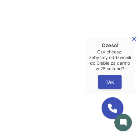
Cześć!
Czy chcesz,
żebyśmy oddzwonili
do Ciebie za darmo
w
28
sekund?
TAK